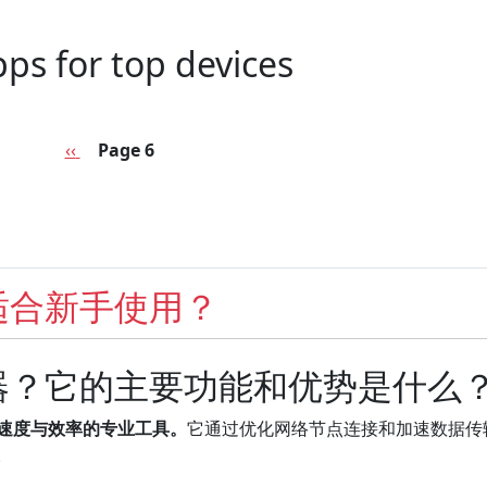
ps for top devices
Previous page
‹‹
Page 6
适合新手使用？
器？它的主要功能和优势是什么
易速度与效率的专业工具。
它通过优化网络节点连接和加速数据传
。