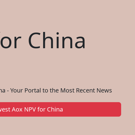
or China
a - Your Portal to the Most Recent News
est Aox NPV for China