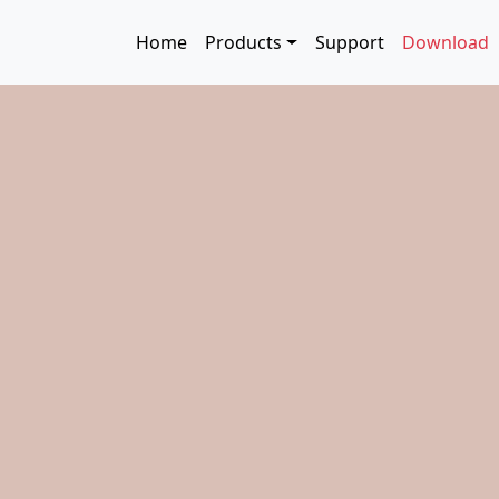
Skip to main content
Main navigation
Home
Products
Support
Download