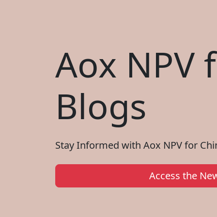
Aox NPV f
Blogs
Stay Informed with Aox NPV for Chin
Access the New