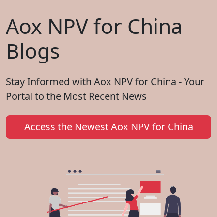
Aox NPV for China
Blogs
Stay Informed with Aox NPV for China - Your
Portal to the Most Recent News
Access the Newest Aox NPV for China