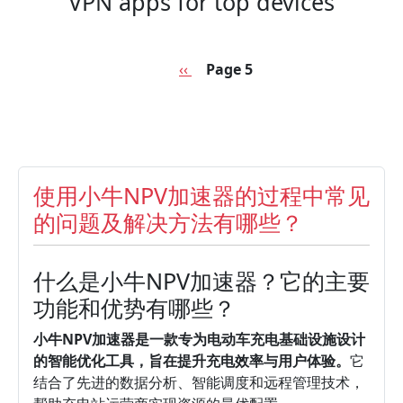
VPN apps for top devices
Pagination
Previous page
‹‹
Page 5
使用小牛NPV加速器的过程中常见
的问题及解决方法有哪些？
什么是小牛NPV加速器？它的主要
功能和优势有哪些？
小牛NPV加速器是一款专为电动车充电基础设施设计
的智能优化工具，旨在提升充电效率与用户体验。
它
结合了先进的数据分析、智能调度和远程管理技术，