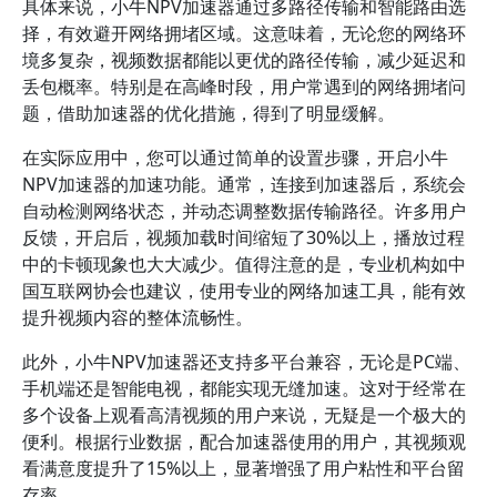
具体来说，小牛NPV加速器通过多路径传输和智能路由选
择，有效避开网络拥堵区域。这意味着，无论您的网络环
境多复杂，视频数据都能以更优的路径传输，减少延迟和
丢包概率。特别是在高峰时段，用户常遇到的网络拥堵问
题，借助加速器的优化措施，得到了明显缓解。
在实际应用中，您可以通过简单的设置步骤，开启小牛
NPV加速器的加速功能。通常，连接到加速器后，系统会
自动检测网络状态，并动态调整数据传输路径。许多用户
反馈，开启后，视频加载时间缩短了30%以上，播放过程
中的卡顿现象也大大减少。值得注意的是，专业机构如中
国互联网协会也建议，使用专业的网络加速工具，能有效
提升视频内容的整体流畅性。
此外，小牛NPV加速器还支持多平台兼容，无论是PC端、
手机端还是智能电视，都能实现无缝加速。这对于经常在
多个设备上观看高清视频的用户来说，无疑是一个极大的
便利。根据行业数据，配合加速器使用的用户，其视频观
看满意度提升了15%以上，显著增强了用户粘性和平台留
存率。