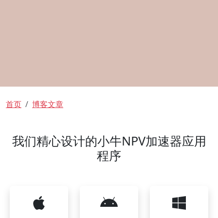
面包屑
首页
博客文章
我们精心设计的小牛NPV加速器应用
程序