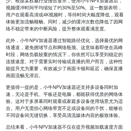
少。根据某权威行业报告显示，使用小牛NPV加速器后，
视频缓冲时间平均缩短了约30%至50%。这一数据表明，
用户在观看高清或4K视频时，等待时间大幅度降低，观看
体验更加流畅顺畅。同时，减少的缓冲次数也降低了因网
络不稳定带来的中断风险，提升整体观看满意度。
此外，小牛NPV加速器通过智能路径优化，选择最优的网
络通道，避免拥堵节点和网络瓶颈。这意味着即使在高峰
时段，网络负载较重的情况下，你依然可以享受到稳定的
连接速度。对于需要实时传输或直播的用户而言，这种性
能提升尤为重要，有效减少了画面卡顿和延迟，确保直播
画面流畅无滞后。
更值得一提的是，小牛NPV加速器还支持多设备同时加
速，无论是手机、平板还是电脑，都能获得优质的网络体
验。这对于多屏幕同时观看或家庭多设备使用场景尤为适
合。用户无需担心网络带宽不足或设备间的干扰，能够在
不同设备间无缝切换，享受高清流媒体内容的极致体验。
总结来看，小牛NPV加速器不仅在提升视频加载速度方面