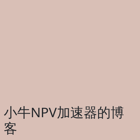
小牛NPV加速器的博
客